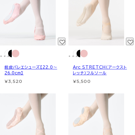
前皮バレエシューズ【22.0～
Arc STRETCH（アークスト
26.0cm】
レッチ）フルソール
¥3,520
¥5,500