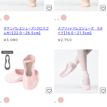
サテンバレエシューズ（クロスゴ
スプリットバレエシューズ Sタ
ム付）【22.0～26.5cm】
イプ【16.0～21.5cm】
¥3,080
¥2,750