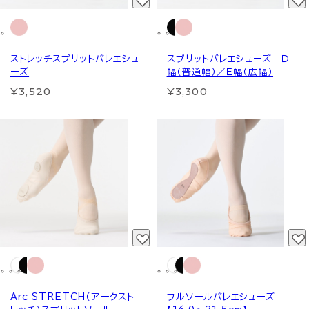
ストレッチスプリットバレエシュ
スプリットバレエシューズ Ｄ
ーズ
幅（普通幅）／Ｅ幅（広幅）
¥3,520
¥3,300
Arc STRETCH（アークスト
フルソールバレエシューズ