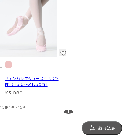
サテンバレエシューズ（リボン
付）【16.0～21.5cm】
¥3,080
15件
1件～15件
1
絞り込み