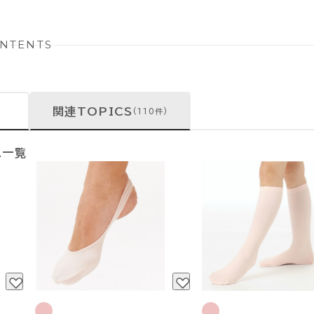
NTENTS
関連TOPICS
(110件)
ム一覧