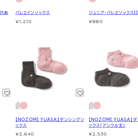
(穴あ
バレエインソックス
ジュニア・バレエソックスII
¥1,210
¥880
【NOZOMI YUASA】ダンシングソ
【NOZOMI YUASA】
ックス
ックス(アンクル丈）
¥2,640
¥2,530