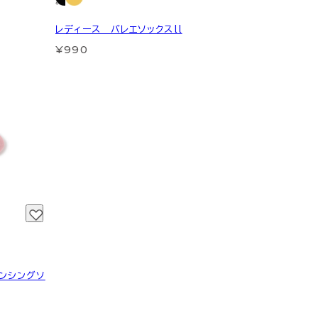
レディース バレエソックスll
¥990
ダンシングソ