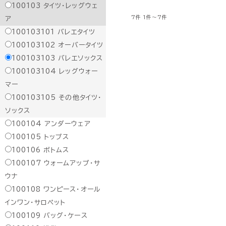
100103
タイツ・レッグウェ
7件
1件～7件
ア
100103101
バレエタイツ
100103102
オーバータイツ
100103103
バレエソックス
100103104
レッグウォー
マー
100103105
その他タイツ・
ソックス
100104
アンダーウェア
100105
トップス
100106
ボトムス
100107
ウォームアップ・サ
ウナ
100108
ワンピース・オール
インワン・サロペット
100109
バッグ・ケース