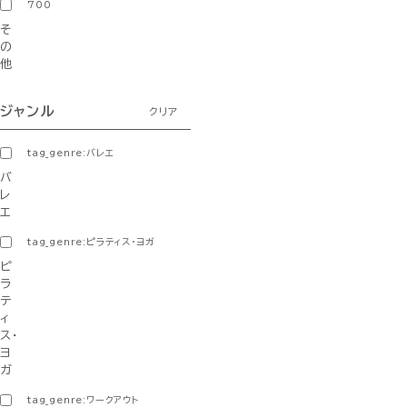
700
そ
の
他
ジャンル
クリア
tag_genre:バレエ
バ
レ
エ
tag_genre:ピラティス・ヨガ
ピ
ラ
テ
ィ
ス・
ヨ
ガ
tag_genre:ワークアウト