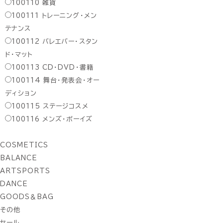
100110
雑貨
100111
トレーニング・メン
テナンス
100112
バレエバー・スタン
ド・マット
100113
CD・DVD・書籍
100114
舞台・発表会・オー
ディション
100115
ステージコスメ
100116
メンズ・ボーイズ
COSMETICS
BALANCE
ARTSPORTS
DANCE
GOODS＆BAG
その他
セール