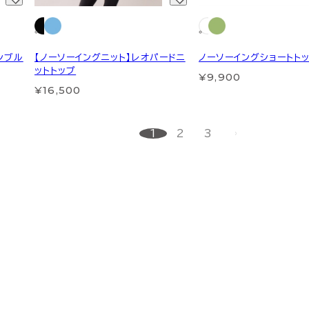
シブル
【ノーソーイングニット】レオパードニ
ノーソーイングショートトッ
ットトップ
¥9,900
¥16,500
1
2
3