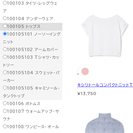
100103
タイツ・レッグウェ
ア
100104
アンダーウェア
100105
トップス
100105101
ノーソーイング
ニット
100105102
アームカバー
100105103
Tシャツ・カッ
トソー
100105104
スウェット・パ
ーカー
キシリトールコンパクトニット
100105105
キャミソール・
¥13,750
タンクトップ
100106
ボトムス
100107
ウォームアップ・サ
ウナ
100108
ワンピース・オール