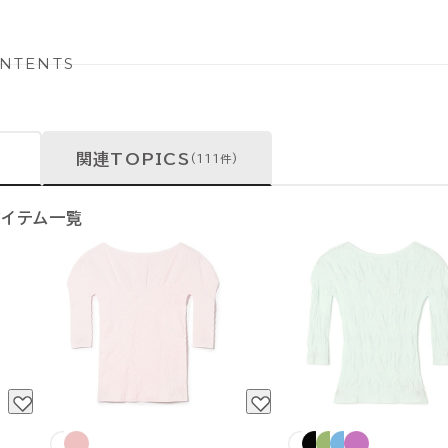
NTENTS
関連TOPICS
(111件)
アイテム一覧