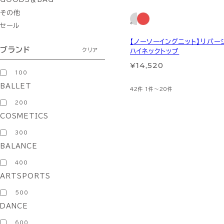
その他
セール
【ノーソーイングニット】リバー
ブランド
クリア
ハイネックトップ
¥14,520
100
BALLET
42件
1件～20件
200
COSMETICS
300
BALANCE
400
ARTSPORTS
500
DANCE
600