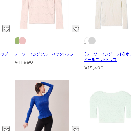
トップ
ノーソーイングクルーネックトップ
【ノーソーイングニット】オ
ィールニットトップ
¥11,990
¥15,400