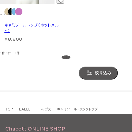
キャミソールトップ（ホットメル
ト）
¥8,800
1件
1件～1件
1
絞り込み
TOP
BALLET
トップス
キャミソール・タンクトップ
Chacott ONLINE SHOP