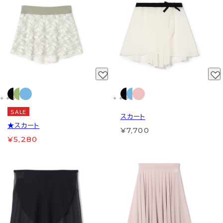
SALE
スカート
★スカート
¥7,700
¥5,280