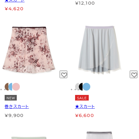
★スカート
¥12,100
¥4,620
NEW
SALE
巻きスカート
★スカート
¥9,900
¥6,600