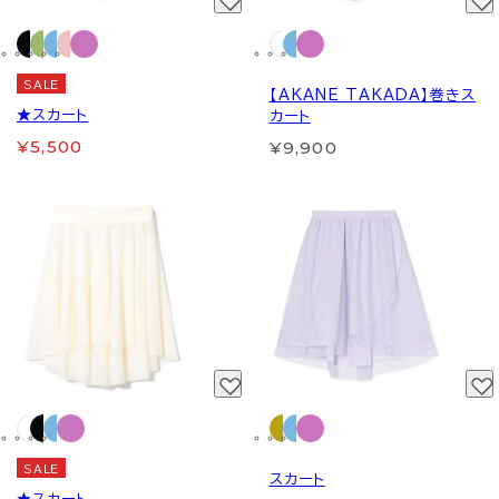
SALE
【AKANE TAKADA】巻きス
★スカート
カート
¥5,500
¥9,900
SALE
スカート