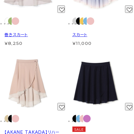
巻きスカート
スカート
¥8,250
¥11,000
SALE
【AKANE TAKADA】リハー