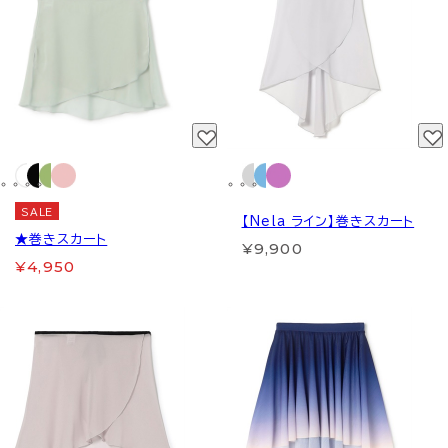
SALE
【Nela ライン】巻きスカート
★巻きスカート
¥9,900
¥4,950