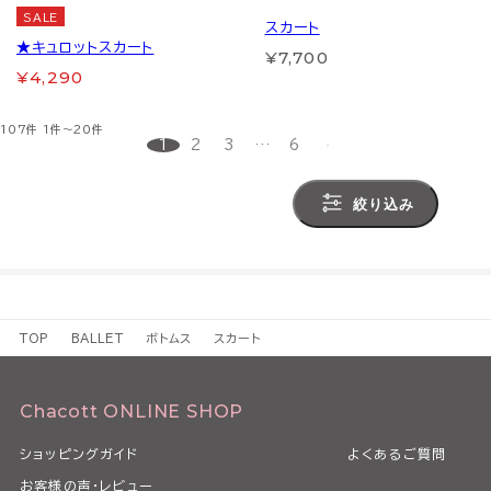
SALE
スカート
★キュロットスカート
¥7,700
¥4,290
107件
1件～20件
1
2
3
…
6
絞り込み
TOP
BALLET
ボトムス
スカート
Chacott ONLINE SHOP
ショッピングガイド
よくあるご質問
お客様の声・レビュー