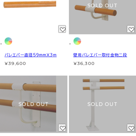
SOLD OUT
バレエバー直径59mmＸ3m
壁用バレエバー取付金物二段
¥39,600
¥36,300
SOLD OUT
SOLD OUT