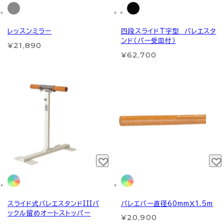
レッスンミラー
四段スライドT字型 バレエスタ
ンド（バー受皿付）
¥21,890
¥62,700
スライド式バレエスタンドIIIバ
バレエバー直径60mmＸ1.5m
ックル留めオートストッパー
¥20,900