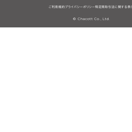
ご利用規約
プライバシーポリシー
特定商取引法に関する表
© Chacott Co., Ltd.