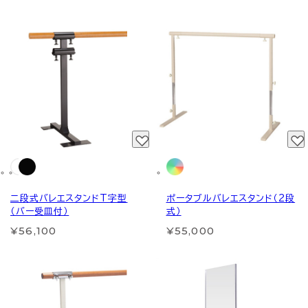
二段式バレエスタンドT字型
ポータブルバレエスタンド（2段
（バー受皿付）
式）
¥56,100
¥55,000