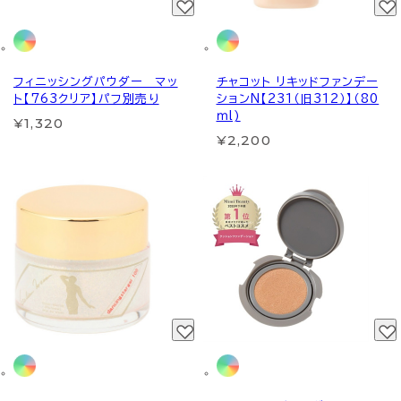
フィニッシングパウダー マッ
チャコット リキッドファンデー
ト【763クリア】パフ別売り
ションN【231（旧312）】（80
ｍl)
¥1,320
¥2,200