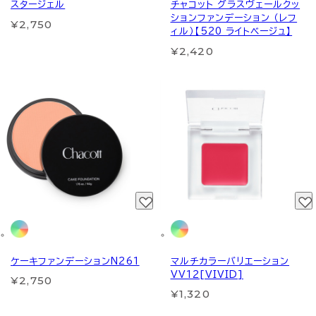
スタージェル
チャコット グラスヴェールクッ
ションファンデーション （レフ
¥2,750
ィル）【520 ライトベージュ】
¥2,420
ケーキファンデーションN261
マルチカラーバリエーション
VV12[VIVID]
¥2,750
¥1,320