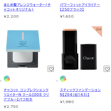
まとめ髪アレンジウォーター(チ
パワーフィットアイライナー
ャコットオリジナル)
【250ブラック】
¥2,200
¥1,650
チャコット コンプレクションク
スティックファンデーション
リエイターN クール【008 クリ
N【204（旧143）】
アブルー】パフ付き
¥1,980
¥2,750