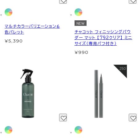
NEW
マルチカラーバリエーション６
チャコット フィニッシングパウ
色パレット
ダー マット 【792クリア】 ミニ
¥5,390
サイズ（専用パフ付き）
¥990