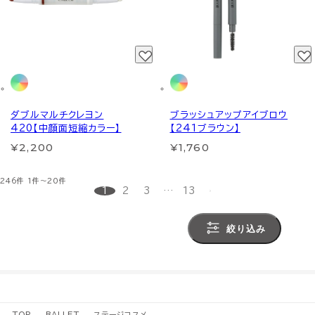
ダブルマルチクレヨン
ブラッシュアップアイブロウ
420【中顔面短縮カラー】
【241ブラウン】
¥2,200
¥1,760
246件
1件～20件
1
2
3
…
13
絞り込み
TOP
BALLET
ステージコスメ