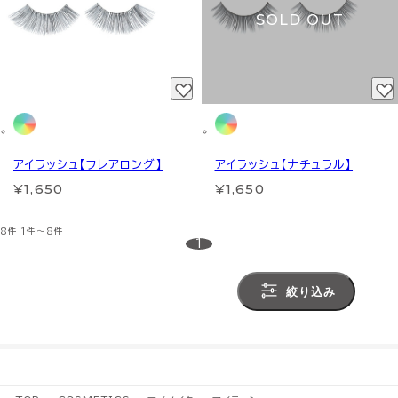
SOLD OUT
アイラッシュ【フレアロング】
アイラッシュ【ナチュラル】
¥1,650
¥1,650
8件
1件～8件
1
絞り込み