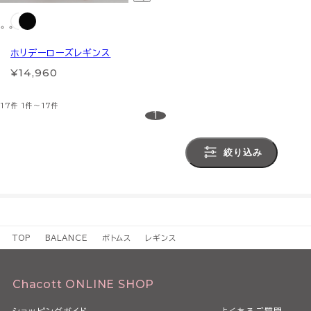
ホリデーローズレギンス
¥14,960
17件
1件～17件
1
絞り込み
TOP
BALANCE
ボトムス
レギンス
Chacott ONLINE SHOP
ショッピングガイド
よくあるご質問