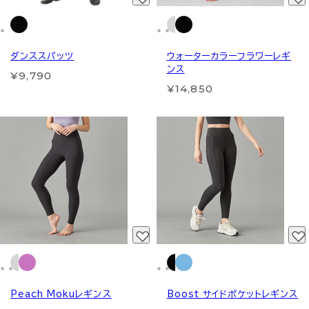
ダンススパッツ
ウォーターカラーフラワーレギ
ンス
¥9,790
¥14,850
Peach Mokuレギンス
Boost サイドポケットレギンス