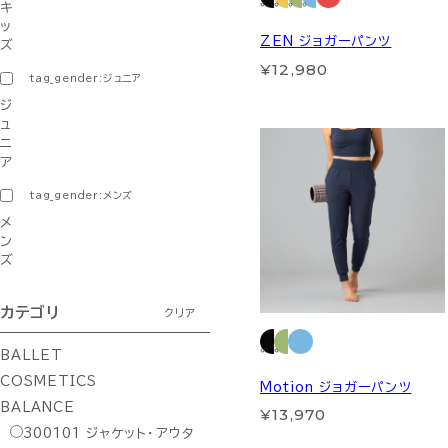
キ
ッ
ZEN ジョガーパンツ
ズ
¥12,980
tag_gender:ジュニア
ジ
ュ
ニ
ア
tag_gender:メンズ
メ
ン
ズ
カテゴリ
クリア
BALLET
COSMETICS
Motion ジョガーパンツ
BALANCE
¥13,970
300101
ジャケット・アウタ