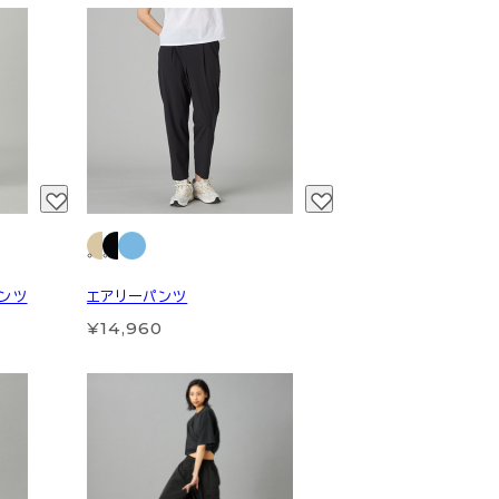
ンツ
エアリーパンツ
¥14,960