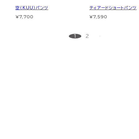
空（KUU）パンツ
ティアードショートパンツ
¥7,700
¥7,590
1
2