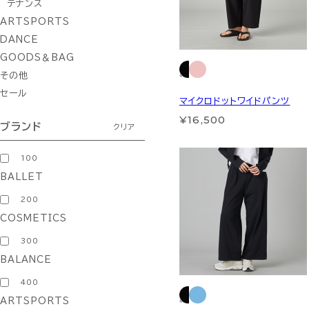
テナンス
ARTSPORTS
DANCE
GOODS＆BAG
その他
セール
マイクロドットワイドパンツ
¥16,500
ブランド
クリア
100
BALLET
200
COSMETICS
300
BALANCE
400
ARTSPORTS