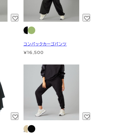
コンパックカーゴパンツ
¥16,500