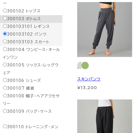
ー
300102
トップス
300103
ボトムス
300103101
レギンス
300103102
パンツ
300103103
スカート
300104
ワンピース・オール
インワン
300105
ソックス・レッグウ
ェア
スキンパンツ
300106
シューズ
¥13,200
300107
雑貨
300108
帽子・ヘアアクセサ
リー
300109
バッグ・ケース
300110
トレーニング・メン