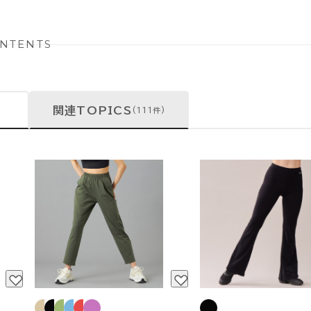
NTENTS
関連TOPICS
(111件)