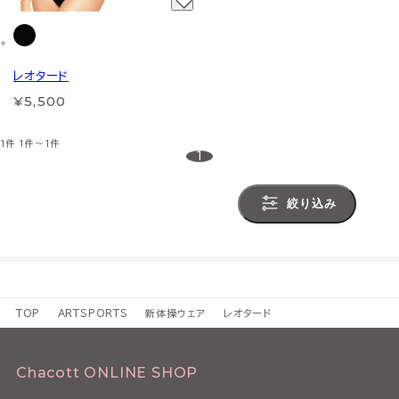
レオタード
¥5,500
1件
1件～1件
1
絞り込み
TOP
ARTSPORTS
新体操ウェア
レオタード
Chacott ONLINE SHOP