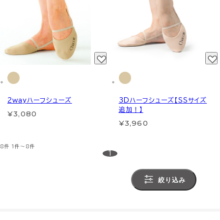
2wayハーフシューズ
3Dハーフシューズ【SSサイズ
追加！】
¥3,080
¥3,960
8件
1件～8件
1
絞り込み