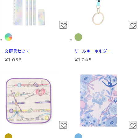
文房具セット
リールキーホルダー
¥1,056
¥1,045