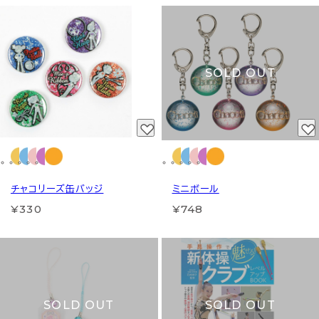
SOLD OUT
チャコリーズ缶バッジ
ミニボール
¥330
¥748
SOLD OUT
SOLD OUT