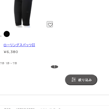
ローリングスパッツII
¥6,380
7件
1件～7件
1
絞り込み