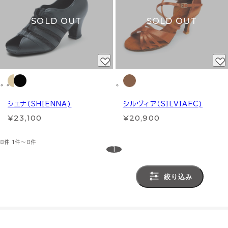
SOLD OUT
SOLD OUT
シエナ（SHIENNA)
シルヴィア（SILVIAFC)
¥23,100
¥20,900
8件
1件～8件
1
絞り込み