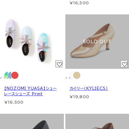
¥16,500
SOLD OUT
【NOZOMI YUASA】シュー
カイリー（KYLIECS）
レースシューズ Print
¥19,800
¥16,500