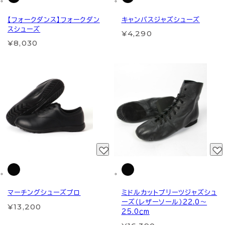
【フォークダンス】フォークダン
キャンバスジャズシューズ
スシューズ
¥4,290
¥8,030
マーチングシューズプロ
ミドルカットプリーツジャズシュ
ーズ（レザーソール）22.0～
¥13,200
25.0ｃm