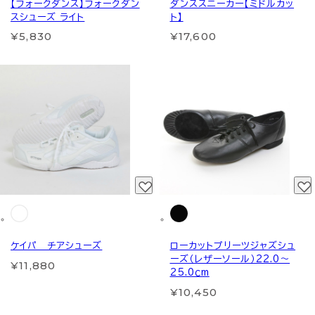
【フォークダンス】フォークダン
ダンススニーカー【ミドルカッ
スシューズ ライト
ト】
¥5,830
¥17,600
ケイパ チアシューズ
ローカットプリーツジャズシュ
ーズ（レザーソール）22.0～
¥11,880
25.0ｃm
¥10,450