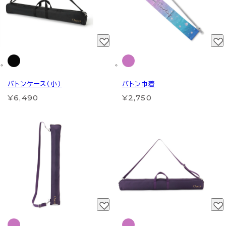
バトンケース（小）
バトン巾着
¥6,490
¥2,750