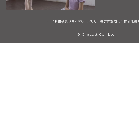
ご利用規約
プライバシーポリシー
特定商取引法に関する表
© Chacott Co., Ltd.