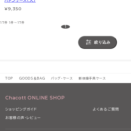
バトンケース（大）
¥9,350
17件
1件～17件
1
絞り込み
TOP
GOODS＆BAG
バッグ・ケース
新体操手具ケース
Chacott ONLINE SHOP
ショッピングガイド
よくあるご質問
お客様の声・レビュー