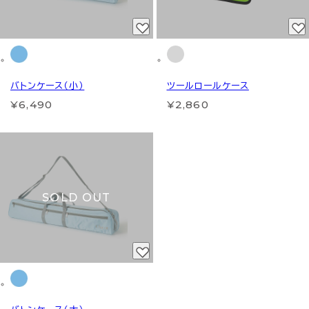
バトンケース（小）
ツールロールケース
¥6,490
¥2,860
SOLD OUT