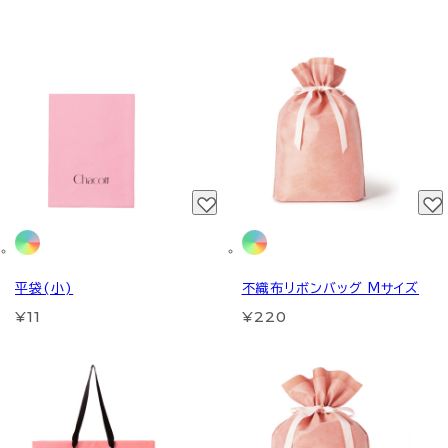
平袋(小)
不織布リボンバッグ Mサイズ
¥11
¥220