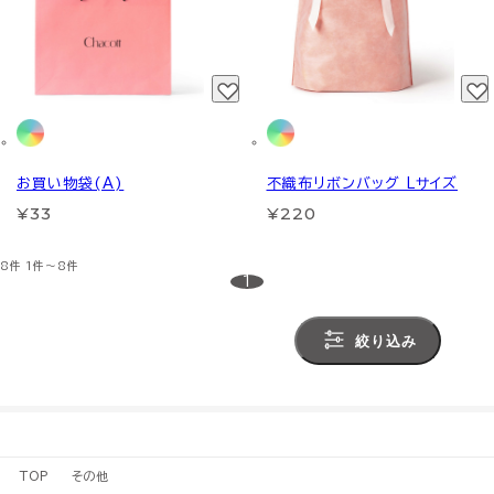
お買い物袋(A)
不織布リボンバッグ Lサイズ
¥33
¥220
8件
1件～8件
1
絞り込み
TOP
その他