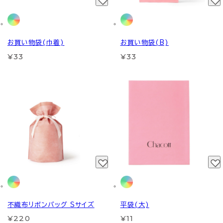
お買い物袋(巾着)
お買い物袋(B)
¥33
¥33
不織布リボンバッグ Sサイズ
平袋(大)
¥220
¥11