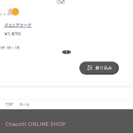
ジュニアフープ
¥1,870
1件
1件～1件
1
絞り込み
TOP
セール
Chacott ONLINE SHOP