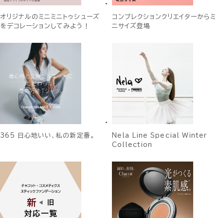
オリジナルのミニミニトゥシューズ
コンプレクションクリエイターからミ
をデコレーションしてみよう！
ニサイズ登場
365 日心地いい、私の新定番。
Nela Line Special Winter
Collection