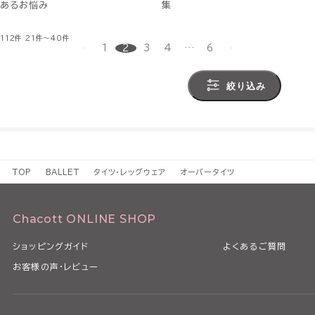
あるお悩み
集
112件
21件～40件
1
2
3
4
…
6
絞り込み
TOP
BALLET
タイツ・レッグウェア
オーバータイツ
Chacott ONLINE SHOP
ショッピングガイド
よくあるご質問
お客様の声・レビュー