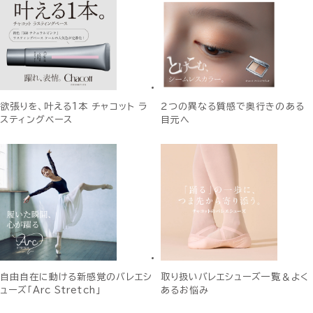
欲張りを、叶える1本 チャコット ラ
２つの異なる質感で奥行きのある
スティングベース
目元へ
自由自在に動ける新感覚のバレエシ
取り扱いバレエシューズ一覧＆よく
ューズ「Arc Stretch」
あるお悩み