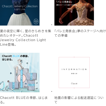
夏の夜空に輝く、星のきらめきを集
「バレエ発表会」夢のステージへ向け
めたレオタード。Chacott
ての準備
Jewelry Collection Light
Line登場。
Chacott BLUEの季節、はじま
地震の影響による配送遅延につい
る。
て