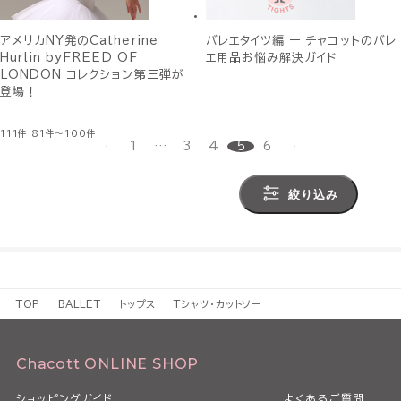
アメリカNY発のCatherine
バレエタイツ編 ー チャコットのバレ
Hurlin byFREED OF
エ用品お悩み解決ガイド
LONDON コレクション第三弾が
登場！
111件
81件～100件
1
…
3
4
5
6
絞り込み
TOP
BALLET
トップス
Tシャツ・カットソー
Chacott ONLINE SHOP
ショッピングガイド
よくあるご質問