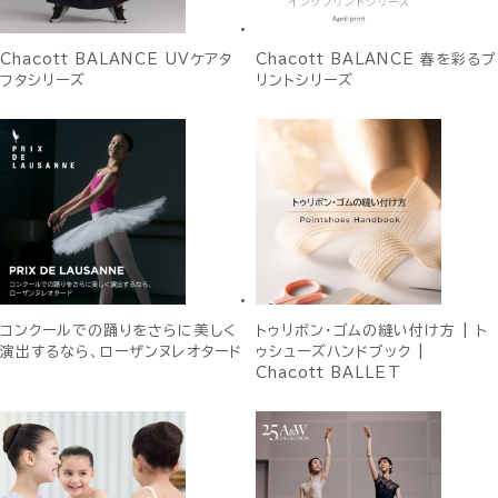
Chacott BALANCE UVケアタ
Chacott BALANCE 春を彩るプ
フタシリーズ
リントシリーズ
コンクールでの踊りをさらに美しく
トゥリボン・ゴムの縫い付け方 | ト
演出するなら、ローザンヌレオタード
ゥシューズハンドブック |
Chacott BALLET