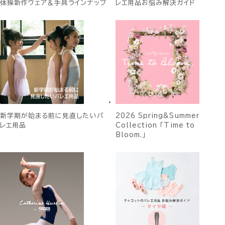
体操新作ウェア＆手具ラインナップ
レエ用品お悩み解決ガイド
新学期が始まる前に見直したいバ
2026 Spring&Summer
レエ用品
Collection 「Time to
Bloom.」