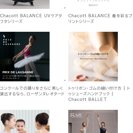
Chacott BALANCE UVケアタ
Chacott BALANCE 春を彩るプ
フタシリーズ
リントシリーズ
コンクールでの踊りをさらに美しく
トゥリボン・ゴムの縫い付け方 | ト
演出するなら、ローザンヌレオタード
ゥシューズハンドブック |
Chacott BALLET