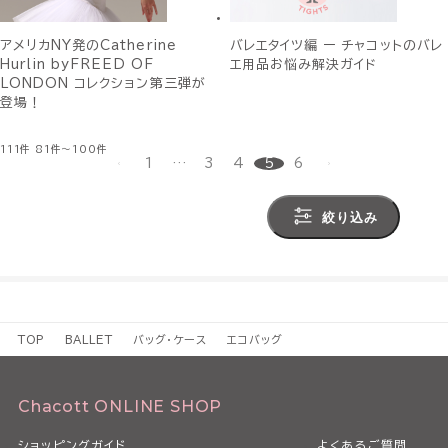
アメリカNY発のCatherine
バレエタイツ編 ー チャコットのバレ
Hurlin byFREED OF
エ用品お悩み解決ガイド
LONDON コレクション第三弾が
登場！
111件
81件～100件
1
…
3
4
5
6
絞り込み
TOP
BALLET
バッグ・ケース
エコバッグ
Chacott ONLINE SHOP
ショッピングガイド
よくあるご質問