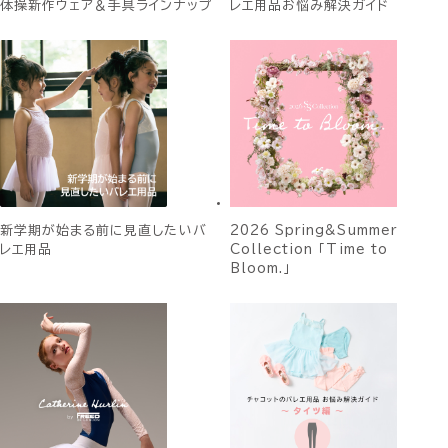
体操新作ウェア＆手具ラインナップ
レエ用品お悩み解決ガイド
新学期が始まる前に見直したいバ
2026 Spring&Summer
レエ用品
Collection 「Time to
Bloom.」