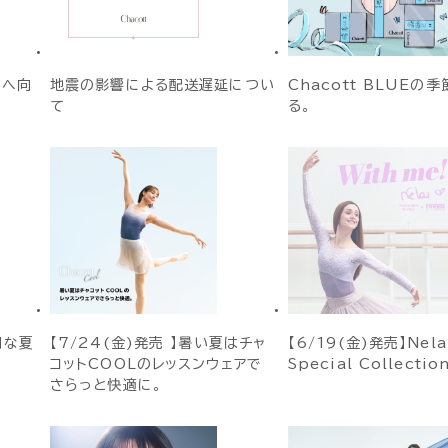
ジへ向
地震の影響による配送遅延につい
Chacott BLUEの
て
る。
別な夏
【7/24(金)発売 】暑い夏はチャ
【6/19(金)発売】Nela
コットCOOLのレッスンウェアで
Special Collecti
さらっと快適に。