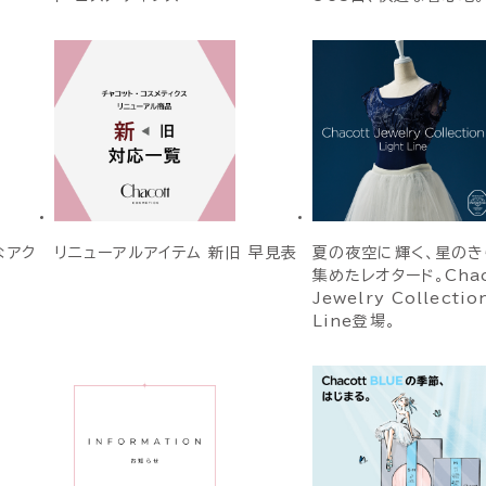
なアク
リニューアルアイテム 新旧 早見表
夏の夜空に輝く、星のき
集めたレオタード。Chac
Jewelry Collectio
Line登場。