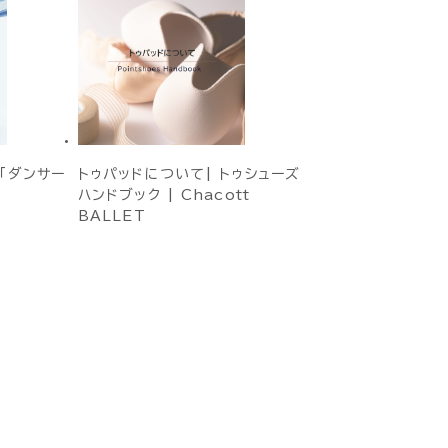
「ダンサー
トゥパッドについて| トゥシューズ
ハンドブック | Chacott
BALLET