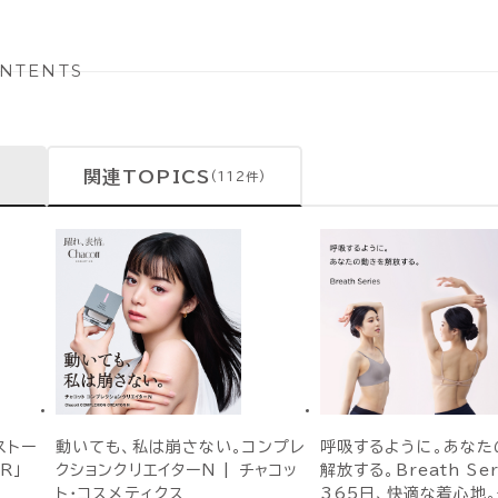
NTENTS
関連TOPICS
(112件)
ストー
動いても、私は崩さない。コンプレ
呼吸するように。あなた
R」
クションクリエイターN | チャコッ
解放する。Breath Ser
ト・コスメティクス
365日、快適な着心地