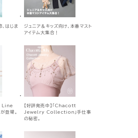
季節、はじま
ジュニア＆キッズ向け、本番マスト
アイテム大集合！
 Line
【好評発売中】「Chacott
onが登場。
Jewelry Collection」手仕事
の秘密。