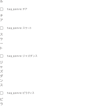
ル
tag_genre:チア
チ
ア
tag_genre:スケート
ス
ケ
ー
ト
tag_genre:ジャズダンス
ジ
ャ
ズ
ダ
ン
ス
tag_genre:ピラティス
ピ
ラ