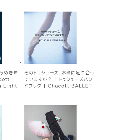
らめきを
そのトゥシューズ、本当に足に合っ
ott
ていますか？ | トゥシューズハン
n Light
ドブック | Chacott BALLET