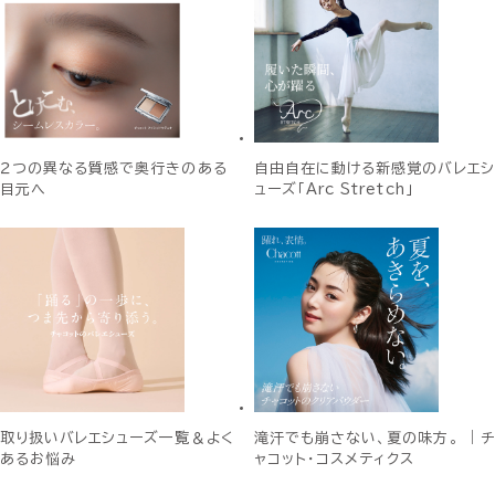
２つの異なる質感で奥行きのある
自由自在に動ける新感覚のバレエシ
目元へ
ューズ「Arc Stretch」
取り扱いバレエシューズ一覧＆よく
滝汗でも崩さない、夏の味方。 ｜チ
あるお悩み
ャコット・コスメティクス