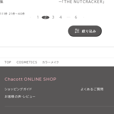
集
ー「THE NUTCRACKER」
111件
21件～40件
1
2
3
4
…
6
絞り込み
TOP
COSMETICS
カラーメイク
Chacott ONLINE SHOP
ショッピングガイド
よくあるご質問
お客様の声・レビュー