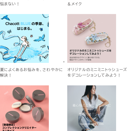
悩まない！
＆メイク
夏によくあるお悩みを、さわやかに
オリジナルのミニミニトゥシューズ
解決！
をデコレーションしてみよう！