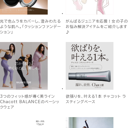
光で色ムラをカバーし、澄みわたる
がんばるジュニアを応援！女の子の
ような肌へ。「クッションファンデー
お悩み解決アイテムをご紹介します
ション」
♪
3つのフィット感が導く美ライン
欲張りを、叶える1本 チャコット ラ
Chacott BALANCEのベーシッ
スティングベース
クウェア