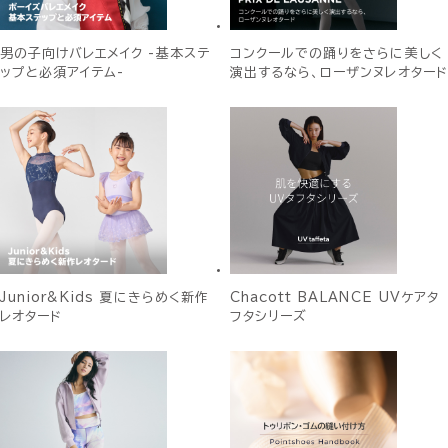
男の子向けバレエメイク -基本ステ
コンクールでの踊りをさらに美しく
ップと必須アイテム-
演出するなら、ローザンヌレオタード
Junior&Kids 夏にきらめく新作
Chacott BALANCE UVケアタ
レオタード
フタシリーズ