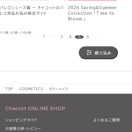
バレエシューズ編 ー チャコットのバ
2026 Spring&Summer
レエ用品お悩み解決ガイド
Collection 「Time to
Bloom.」
111件
81件～100件
1
…
3
4
5
6
絞り込み
TOP
COSMETICS
カラーメイク
Chacott ONLINE SHOP
ショッピングガイド
よくあるご質問
お客様の声・レビュー