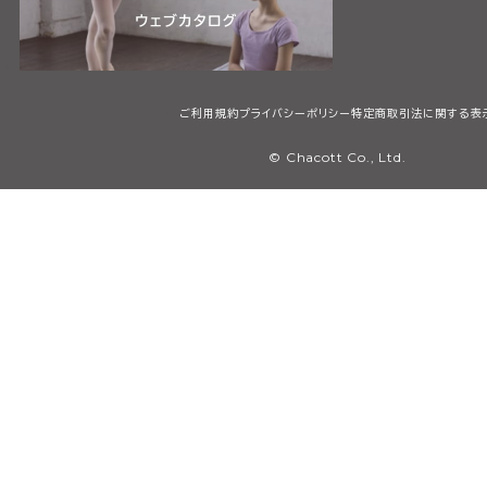
ご利用規約
プライバシーポリシー
特定商取引法に関する表
© Chacott Co., Ltd.