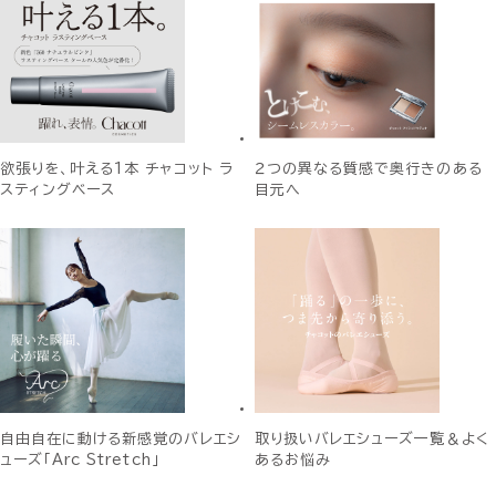
欲張りを、叶える1本 チャコット ラ
２つの異なる質感で奥行きのある
スティングベース
目元へ
自由自在に動ける新感覚のバレエシ
取り扱いバレエシューズ一覧＆よく
ューズ「Arc Stretch」
あるお悩み