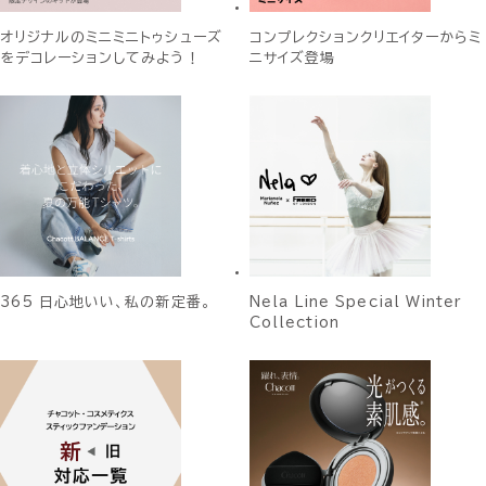
オリジナルのミニミニトゥシューズ
コンプレクションクリエイターからミ
をデコレーションしてみよう！
ニサイズ登場
365 日心地いい、私の新定番。
Nela Line Special Winter
Collection