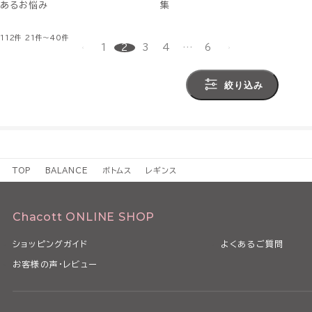
あるお悩み
集
112件
21件～40件
1
2
3
4
…
6
絞り込み
TOP
BALANCE
ボトムス
レギンス
Chacott ONLINE SHOP
ショッピングガイド
よくあるご質問
お客様の声・レビュー