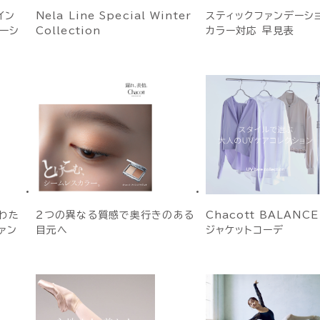
イン
Nela Line Special Winter
スティックファンデーシ
ベーシ
Collection
カラー対応 早見表
わた
２つの異なる質感で奥行きのある
Chacott BALANC
ァン
目元へ
ジャケットコーデ