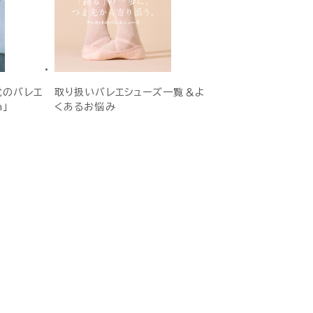
覚のバレエ
取り扱いバレエシューズ一覧＆よ
h」
くあるお悩み