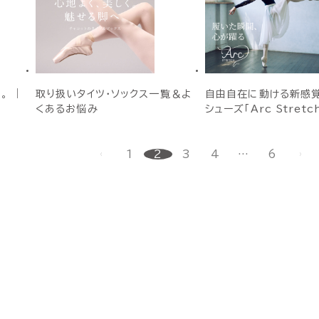
。 ｜
取り扱いタイツ・ソックス一覧＆よ
自由自在に動ける新感
くあるお悩み
シューズ「Arc Stretc
1
2
3
4
…
6