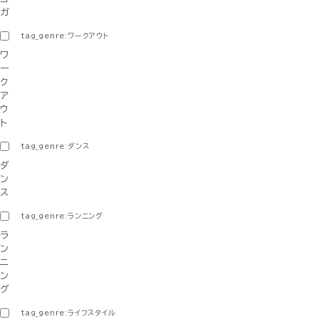
ガ
tag_genre:ワークアウト
ワ
ー
ク
ア
ウ
ト
tag_genre:ダンス
ダ
ン
ス
tag_genre:ランニング
ラ
ン
ニ
ン
グ
tag_genre:ライフスタイル