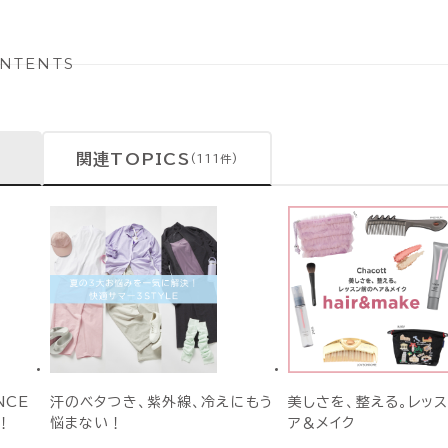
NTENTS
関連TOPICS
(111件)
NCE
汗のベタつき、紫外線、冷えにもう
美しさを、整える。レッ
！
悩まない！
ア＆メイク