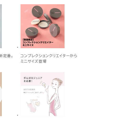
新定番。
コンプレクションクリエイターから
ミニサイズ登場