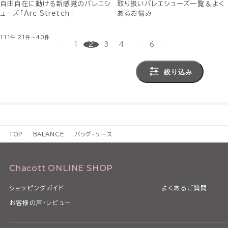
自由自在に動ける新感覚のバレエシ
取り扱いバレエシューズ一覧＆よく
ューズ「Arc Stretch」
あるお悩み
111件
21件～40件
1
2
3
4
…
6
絞り込み
TOP
BALANCE
バッグ・ケース
Chacott ONLINE SHOP
ショッピングガイド
よくあるご質問
お客様の声・レビュー