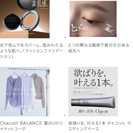
光で色ムラをカバーし、澄みわたる
２つの異なる質感で奥行きのある
ような肌へ。「クッションファンデー
目元へ
ション」
Chacott BALANCE 夏のUVジ
欲張りを、叶える1本 チャコット ラ
ャケットコーデ
スティングベース