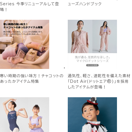
Series 今季リニューアルして登
ューズハンドブック
場！
寒い時期の強い味方！チャコットの
通気性、軽さ、速乾性を備えた素材
あったかアイテム特集
「Dot Air(ドットエア®)」を採用
したアイテムが登場！