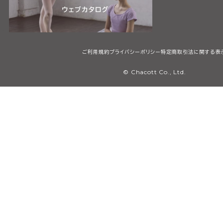
ご利用規約
プライバシーポリシー
特定商取引法に関する表
© Chacott Co., Ltd.