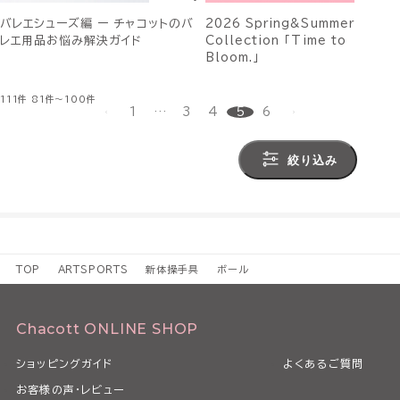
バレエシューズ編 ー チャコットのバ
2026 Spring&Summer
レエ用品お悩み解決ガイド
Collection 「Time to
Bloom.」
111件
81件～100件
1
…
3
4
5
6
絞り込み
TOP
ARTSPORTS
新体操手具
ボール
Chacott ONLINE SHOP
ショッピングガイド
よくあるご質問
お客様の声・レビュー