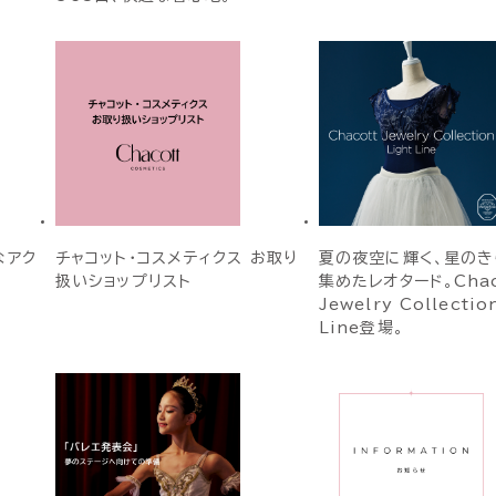
なアク
チャコット・コスメティクス お取り
夏の夜空に輝く、星のき
扱いショップリスト
集めたレオタード。Chac
Jewelry Collectio
Line登場。