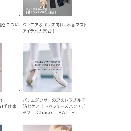
遅延につい
ジュニア＆キッズ向け、本番マスト
アイテム大集合！
t
バレエダンサーの足のトラブル予
on」手仕事
防とケア | トゥシューズハンドブ
ック | Chacott BALLET