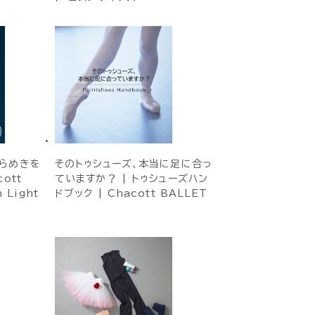
らめきを
そのトゥシューズ、本当に足に合っ
ott
ていますか？ | トゥシューズハン
n Light
ドブック | Chacott BALLET