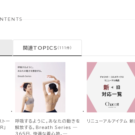
NTENTS
関連TOPICS
(111件)
ストー
呼吸するように。あなたの動きを
リニューアルアイテム 新
R」
解放する。Breath Series ―
365日、快適な着心地。―