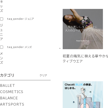
キ
ッ
ズ
tag_gender:ジュニア
ジ
ュ
ニ
ア
tag_gender:メンズ
メ
初夏の陽気に映える華やか
ン
ティブウエア
ズ
カテゴリ
クリア
BALLET
COSMETICS
BALANCE
ARTSPORTS