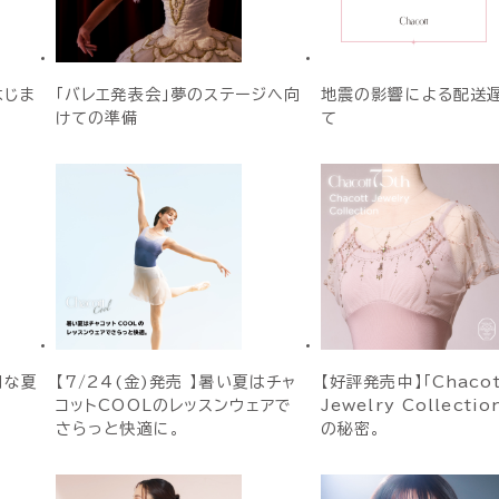
はじま
「バレエ発表会」夢のステージへ向
地震の影響による配送
けての準備
て
別な夏
【7/24(金)発売 】暑い夏はチャ
【好評発売中】「Chacot
コットCOOLのレッスンウェアで
Jewelry Collecti
さらっと快適に。
の秘密。