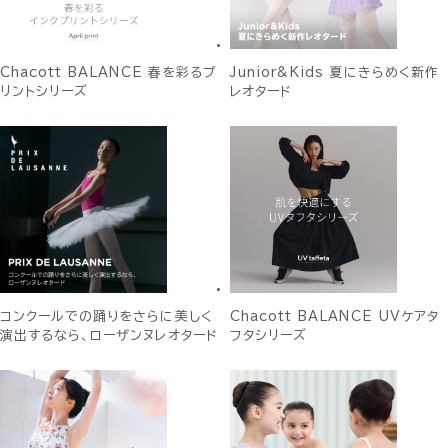
Chacott BALANCE 春を彩るプ
Junior&Kids 夏にきらめく新作
リントシリーズ
レオタード
コンクールでの踊りをさらに美しく
Chacott BALANCE UVケアタ
演出するなら、ローザンヌレオタード
フタシリーズ