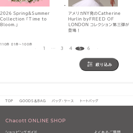
2026 Spring&Summer
アメリカNY発のCatherine
Collection 「Time to
Hurlin byFREED OF
Bloom.」
LONDON コレクション第三弾が
登場！
110件
81件～100件
1
…
3
4
5
6
絞り込み
TOP
GOODS＆BAG
バッグ・ケース
トートバッグ
Chacott ONLINE SHOP
ショッピングガイド
よくあるご質問