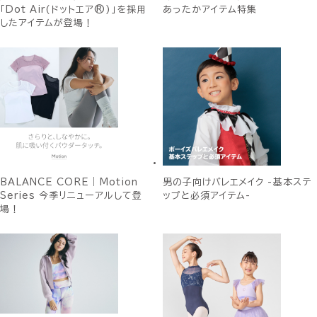
「Dot Air(ドットエア®)」を採用
あったかアイテム特集
したアイテムが登場！
BALANCE CORE｜Motion
男の子向けバレエメイク -基本ステ
Series 今季リニューアルして登
ップと必須アイテム-
場！