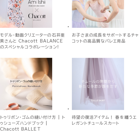
モデル・動画クリエーターの石井亜
お子さまの成長をサポートするチャ
美さんと Chacott BALANCE
コットの高品質なバレエ用品
のスペシャルコラボレーション!
トゥリボン・ゴムの縫い付け方 | ト
待望の復活アイテム！ 春を纏うエ
ゥシューズハンドブック |
レガントチュールスカート
Chacott BALLET