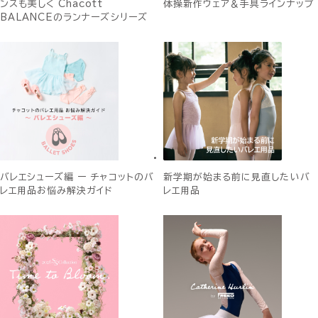
ンスも美しく Chacott
体操新作ウェア＆手具ラインナップ
BALANCEのランナーズシリーズ
バレエシューズ編 ー チャコットのバ
新学期が始まる前に見直したいバ
レエ用品お悩み解決ガイド
レエ用品