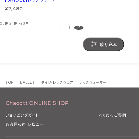
【SNIDEL】レッグウォーマー
¥7,480
23件
21件～23件
1
2
絞り込み
TOP
BALLET
タイツ・レッグウェア
レッグウォーマー
Chacott ONLINE SHOP
ショッピングガイド
よくあるご質問
お客様の声・レビュー