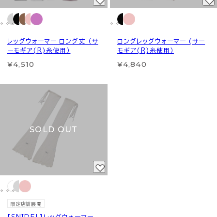
レッグウォーマー ロング丈 （サ
ロングレッグウォーマー (サー
ーモギア(R)糸使用）
モギア(R)糸使用）
¥4,510
¥4,840
SOLD OUT
限定店舗展開