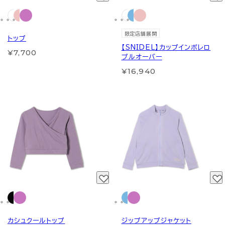
限定店舗展開
トップ
【SNIDEL】カップインボレロ
¥7,700
プルオーバー
¥16,940
カシュクールトップ
ジップアップジャケット