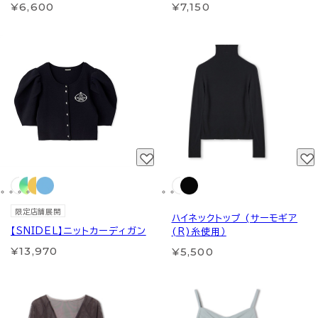
¥6,600
¥7,150
限定店舗展開
ハイネックトップ (サーモギア
【SNIDEL】ニットカーディガン
(R)糸使用）
¥13,970
¥5,500