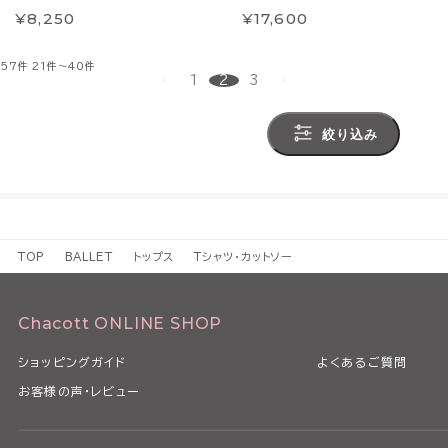
¥8,250
¥17,600
57件
21件～40件
1
2
3
絞り込み
TOP
BALLET
トップス
Tシャツ・カットソー
Chacott ONLINE SHOP
ショッピングガイド
よくあるご質問
お客様の声・レビュー