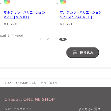
マルチカラーバリエーション
マルチカラーバリエーション
VV10[VIVID]
SP15[SPARKLE]
¥1,320
¥1,320
82件
61件～80件
1
2
3
4
5
絞り込み
TOP
COSMETICS
カラーメイク
Chacott ONLINE SHOP
ショッピングガイド
よくあるご質問