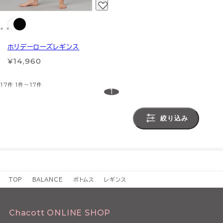
ホリデーローズレギンス
¥14,960
17件
1件～17件
1
絞り込み
TOP
BALANCE
ボトムス
レギンス
Chacott ONLINE SHOP