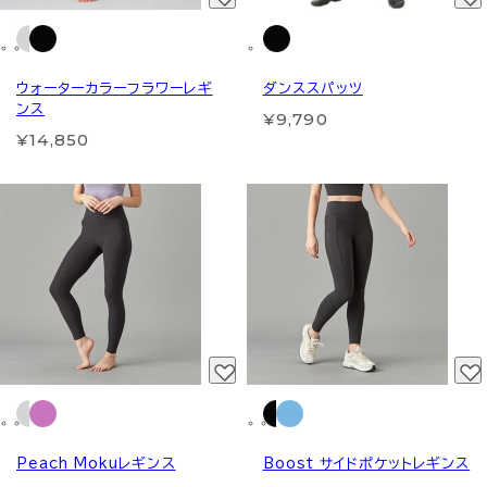
ウォーターカラーフラワーレギ
ダンススパッツ
ンス
¥9,790
¥14,850
Peach Mokuレギンス
Boost サイドポケットレギンス