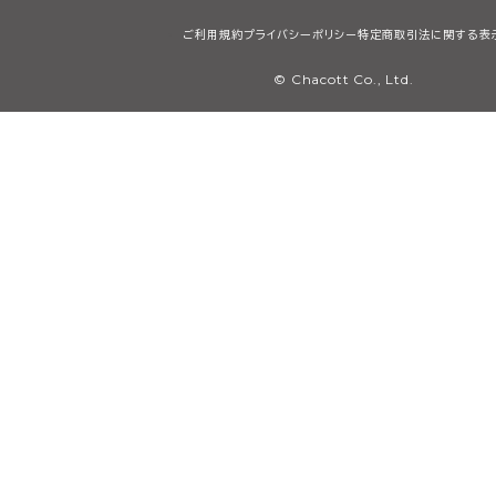
ご利用規約
プライバシーポリシー
特定商取引法に関する表
© Chacott Co., Ltd.