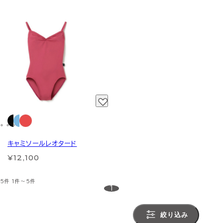
キャミソールレオタード
¥12,100
5件
1件～5件
1
絞り込み