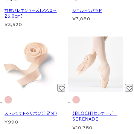
前皮バレエシューズ【22.0～
ジェルトゥパッド
26.0cm】
¥3,080
¥3,520
ストレッチトゥリボン（1足分）
【BLOCH】セレナーデ
SERENADE
¥990
¥10,780