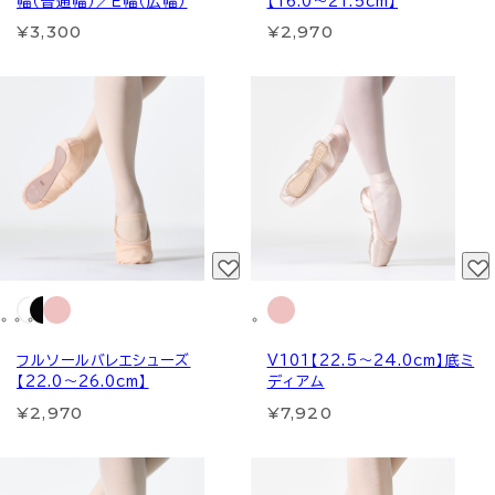
幅（普通幅）／Ｅ幅（広幅）
【16.0～21.5cm】
¥3,300
¥2,970
フルソールバレエシューズ
V101【22.5～24.0cm】底ミ
【22.0～26.0cm】
ディアム
¥2,970
¥7,920