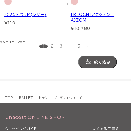
ポワントパッド(レザー)
【BLOCH】アクシオン
AXIOM
¥110
¥10,780
96件
1件～20件
1
2
3
…
5
絞り込み
TOP
BALLET
トゥシューズ・バレエシューズ
Chacott ONLINE SHOP
ショッピングガイド
よくあるご質問