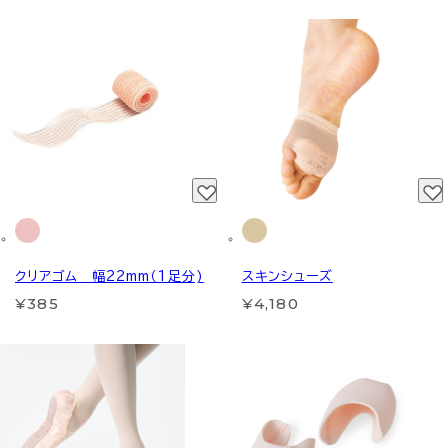
クリアゴム 幅22mm（1足分)
スキンシューズ
¥385
¥4,180