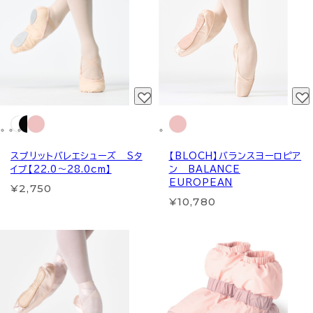
スプリットバレエシューズ Sタ
【BLOCH】バランスヨーロピア
イプ【22.0～28.0cm】
ン BALANCE
EUROPEAN
¥2,750
¥10,780