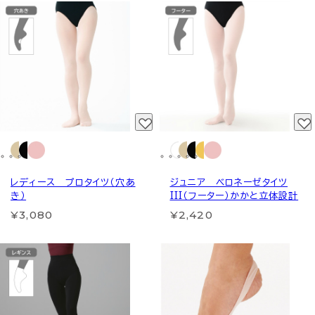
レディース プロタイツ（穴あ
ジュニア ベロネーゼタイツ
き）
III（フーター）かかと立体設計
¥3,080
¥2,420