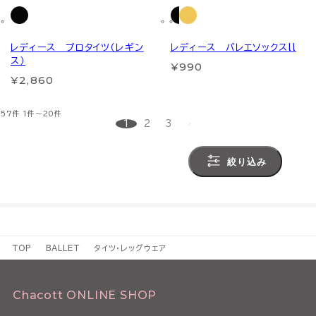
レディース プロタイツ（レギン
レディース バレエソックスll
ス）
¥990
¥2,860
57件
1件～20件
1
2
3
絞り込み
TOP
BALLET
タイツ・レッグウェア
Chacott ONLINE SHOP