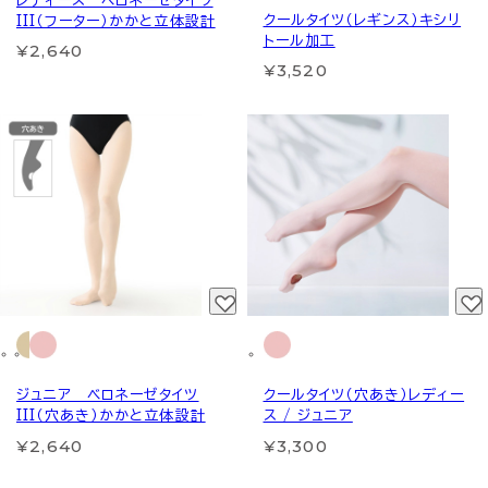
レディース ベロネーゼタイツ
クールタイツ（レギンス）キシリ
III（フーター）かかと立体設計
トール加工
¥2,640
¥3,520
ジュニア ベロネーゼタイツ
クールタイツ（穴あき）レディー
III（穴あき）かかと立体設計
ス / ジュニア
¥2,640
¥3,300