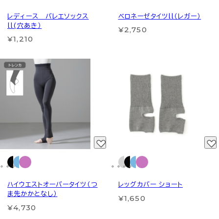
レディース バレエソックス
ベロネーゼタイツll（レガー）
ll(穴あき）
¥2,750
¥1,210
ハイウエストオーバータイツ（つ
レッグカバー ショート
ま先かかとなし）
¥1,650
¥4,730