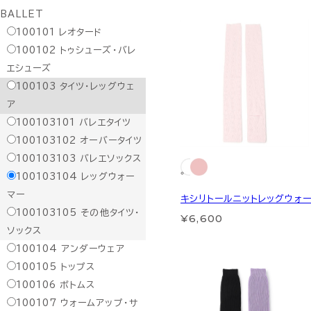
BALLET
100101
レオタード
100102
トゥシューズ・バレ
エシューズ
100103
タイツ・レッグウェ
ア
100103101
バレエタイツ
100103102
オーバータイツ
100103103
バレエソックス
100103104
レッグウォー
マー
キシリトールニットレッグウォ
100103105
その他タイツ・
¥6,600
ソックス
100104
アンダーウェア
100105
トップス
100106
ボトムス
100107
ウォームアップ・サ