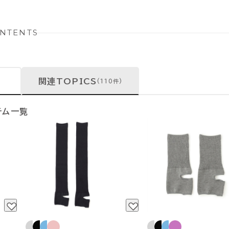
NTENTS
関連TOPICS
(110件)
テム一覧