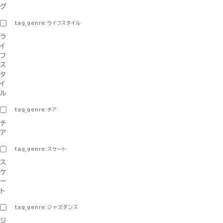
グ
tag_genre:ライフスタイル
ラ
イ
フ
ス
タ
イ
ル
tag_genre:チア
チ
ア
tag_genre:スケート
ス
ケ
ー
ト
tag_genre:ジャズダンス
ジ