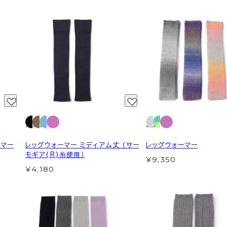
ーマー
レッグウォーマー ミディアム丈 （サー
レッグウォーマー
モギア(R)糸使用）
¥9,350
¥4,180