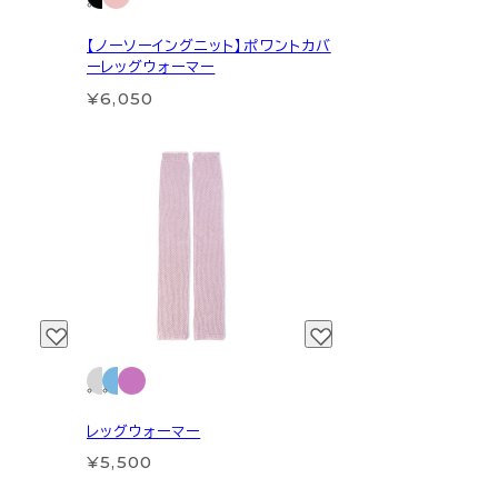
【ノーソーイングニット】ポワントカバ
ーレッグウォーマー
¥6,050
レッグウォーマー
¥5,500