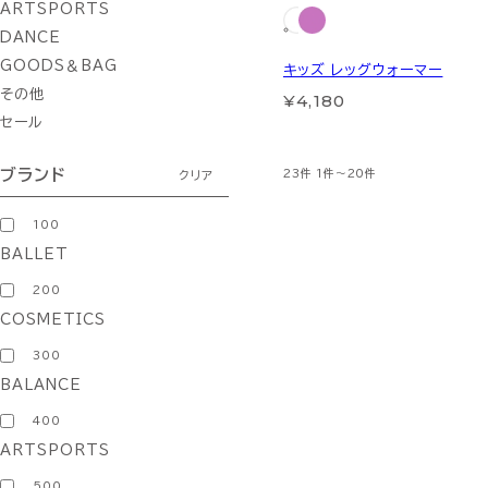
ARTSPORTS
DANCE
GOODS＆BAG
キッズ レッグウォーマー
その他
¥4,180
セール
ブランド
23件
1件～20件
クリア
100
BALLET
200
COSMETICS
300
BALANCE
400
ARTSPORTS
500