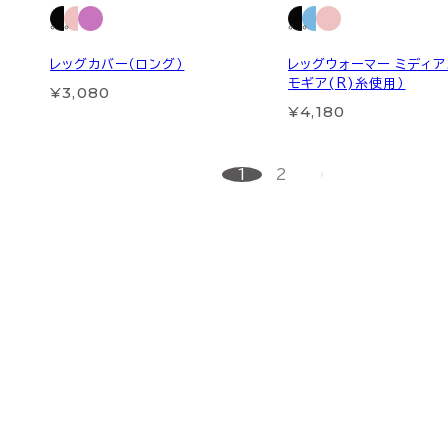
レッグカバー（ロング）
レッグウォーマー ミディア
モギア(R)糸使用）
¥3,080
¥4,180
1
2