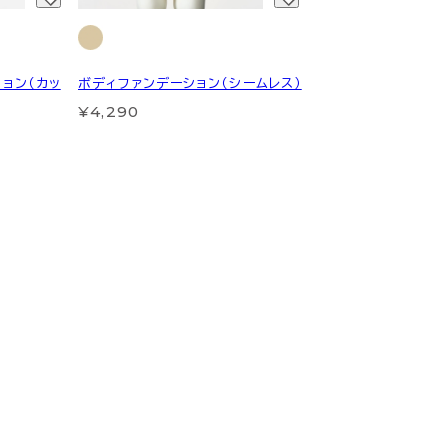
ョン（カッ
ボディファンデーション（シームレス）
¥4,290