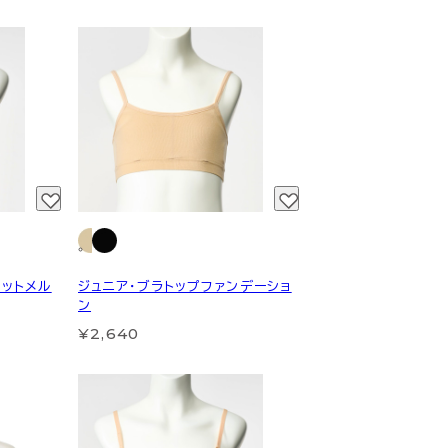
ホットメル
ジュニア・ブラトップファンデーショ
ン
¥2,640