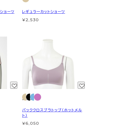
トショーツ
レギュラーカットショーツ
¥2,530
バッククロスブラトップ（ホットメル
ト）
¥6,050