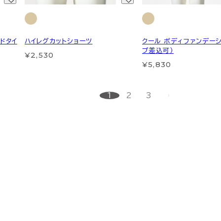
ドタイ
ハイレグカットショーツ
クール ボディファンデーシ
プ差込可）
¥2,530
¥5,830
1
2
3