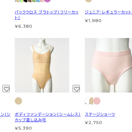
バッククロス ブラトップ（フリーカッ
ジュニア・レギュラーカッ
ト）
¥1,980
¥6,380
ン（シ
ボディファンデーション（シームレス）
ステージショーツ
カップ差し込み可
¥2,750
¥5,390