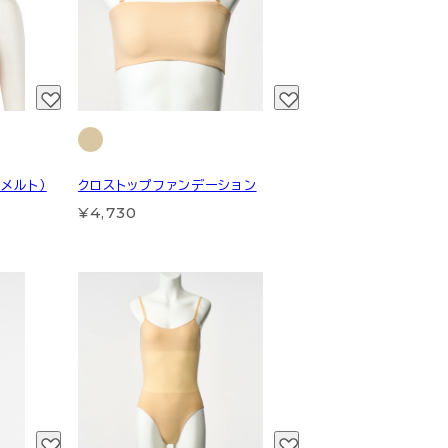
メルト）
クロストップファンデーション
¥4,730