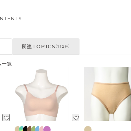
NTENTS
関連TOPICS
(112件)
ム一覧