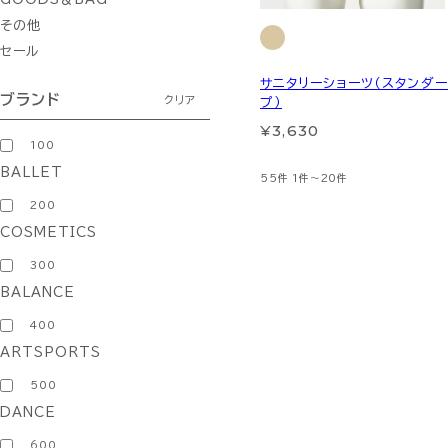
その他
セール
サニタリーショーツ（スタンダー
ブランド
クリア
プ）
¥3,630
100
BALLET
55件
1件～20件
200
COSMETICS
300
BALANCE
400
ARTSPORTS
500
DANCE
600