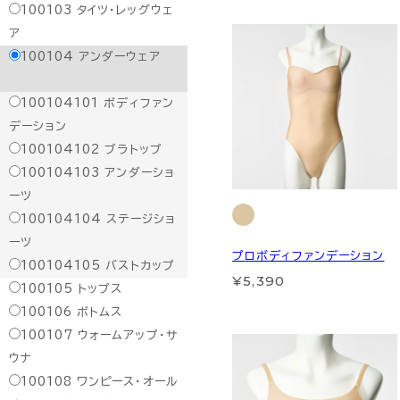
100103
タイツ・レッグウェ
ア
100104
アンダーウェア
100104101
ボディファン
デーション
100104102
ブラトップ
100104103
アンダーショ
ーツ
100104104
ステージショ
ーツ
プロボディファンデーション
100104105
バストカップ
¥5,390
100105
トップス
100106
ボトムス
100107
ウォームアップ・サ
ウナ
100108
ワンピース・オール