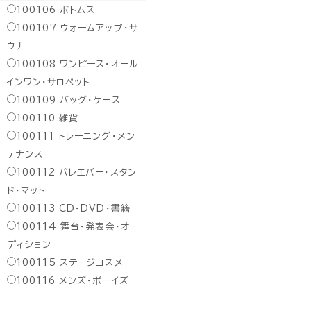
100106
ボトムス
100107
ウォームアップ・サ
ウナ
100108
ワンピース・オール
インワン・サロペット
100109
バッグ・ケース
100110
雑貨
100111
トレーニング・メン
テナンス
100112
バレエバー・スタン
ド・マット
100113
CD・DVD・書籍
100114
舞台・発表会・オー
ディション
100115
ステージコスメ
100116
メンズ・ボーイズ