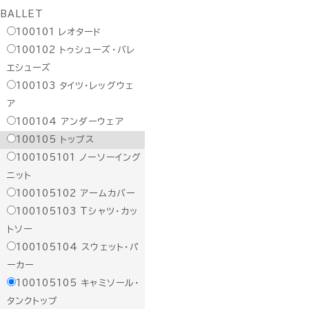
BALLET
100101
レオタード
100102
トゥシューズ・バレ
エシューズ
100103
タイツ・レッグウェ
ア
100104
アンダーウェア
100105
トップス
100105101
ノーソーイング
ニット
100105102
アームカバー
100105103
Tシャツ・カッ
トソー
100105104
スウェット・パ
ーカー
100105105
キャミソール・
タンクトップ