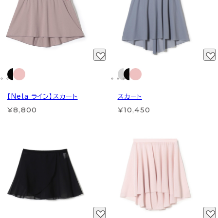
【Nela ライン】スカート
スカート
¥8,800
¥10,450