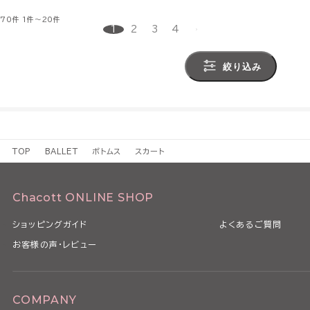
70件
1件～20件
1
2
3
4
絞り込み
TOP
BALLET
ボトムス
スカート
Chacott ONLINE SHOP
ショッピングガイド
よくあるご質問
お客様の声・レビュー
COMPANY