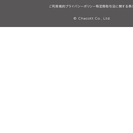
ご利用規約
プライバシーポリシー
特定商取引法に関する表
© Chacott Co., Ltd.