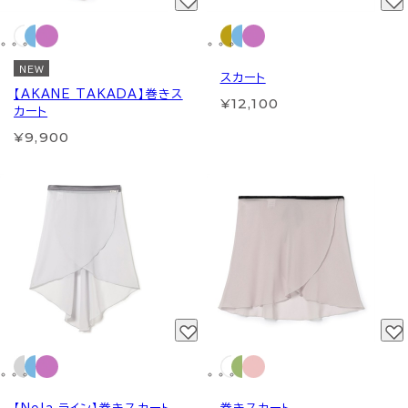
NEW
スカート
【AKANE TAKADA】巻きス
¥12,100
カート
¥9,900