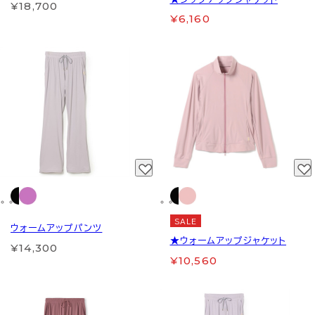
¥18,700
¥6,160
SALE
ウォームアップパンツ
★ウォームアップジャケット
¥14,300
¥10,560