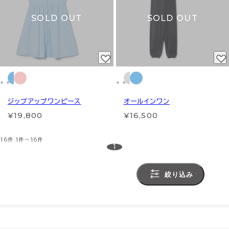
SOLD OUT
SOLD OUT
ジップアップワンピース
オールインワン
¥19,800
¥16,500
16件
1件～16件
1
絞り込み