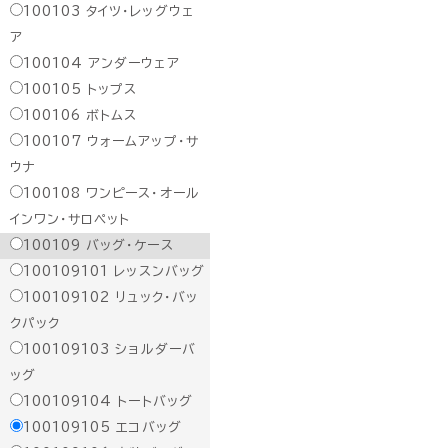
100103
タイツ・レッグウェ
ア
100104
アンダーウェア
100105
トップス
100106
ボトムス
100107
ウォームアップ・サ
ウナ
100108
ワンピース・オール
インワン・サロペット
100109
バッグ・ケース
100109101
レッスンバッグ
100109102
リュック・バッ
クパック
100109103
ショルダーバ
ッグ
100109104
トートバッグ
100109105
エコバッグ