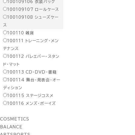
100109106
衣装バッグ
100109107
ロールケース
100109108
シューズケー
ス
100110
雑貨
100111
トレーニング・メン
テナンス
100112
バレエバー・スタン
ド・マット
100113
CD・DVD・書籍
100114
舞台・発表会・オー
ディション
100115
ステージコスメ
100116
メンズ・ボーイズ
COSMETICS
BALANCE
ARTSPORTS