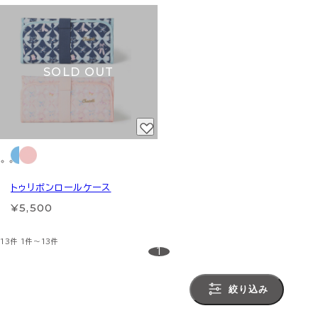
SOLD OUT
トゥリボンロールケース
¥5,500
13件
1件～13件
1
絞り込み