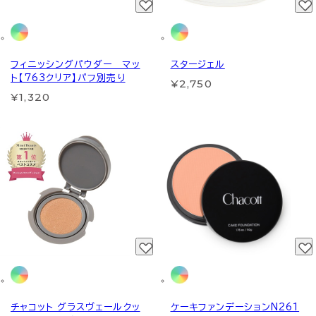
フィニッシングパウダー マッ
スタージェル
ト【763クリア】パフ別売り
¥2,750
¥1,320
チャコット グラスヴェールクッ
ケーキファンデーションN261