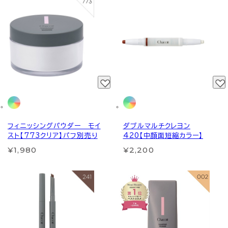
フィニッシングパウダー モイ
ダブルマルチクレヨン
スト【773クリア】パフ別売り
420【中顔面短縮カラー】
¥1,980
¥2,200