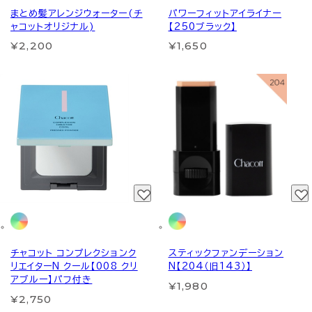
まとめ髪アレンジウォーター(チ
パワーフィットアイライナー
ャコットオリジナル)
【250ブラック】
¥2,200
¥1,650
チャコット コンプレクションク
スティックファンデーション
リエイターN クール【008 クリ
N【204（旧143）】
アブルー】パフ付き
¥1,980
¥2,750