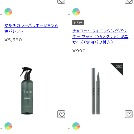
NEW
マルチカラーバリエーション６
チャコット フィニッシングパウ
色パレット
ダー マット 【792クリア】 ミニ
¥5,390
サイズ（専用パフ付き）
¥990