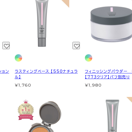
ション
ラスティングベース 【550ナチュラ
フィニッシングパウダー 
ル】
【773クリア】パフ別売り
¥1,760
¥1,980