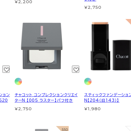
¥2,200
¥2,750
ション
チャコット コンプレクションクリエイ
スティックファンデーショ
520
ターN 【005 ラスター】パフ付き
N【204（旧143）】
¥2,750
¥1,980