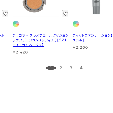
スト
チャコット グラスヴェールクッション
フィットファンデーション【
ファンデーション （レフィル）【521
ュラル】
ナチュラルベージュ】
¥2,200
¥2,420
1
2
3
4