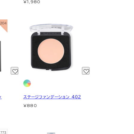
¥1,980
ン
ステージファンデーション 402
¥880