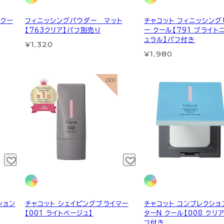
 クー
フィニッシングパウダー マット
チャコット フィニッシング
【763クリア】パフ別売り
ー クール【791 ブライト
ュラル】パフ付き
¥1,320
¥1,980
ション
チャコット シェイピングプライマー
チャコット コンプレクショ
【001 ライトベージュ】
ターN クール【008 クリ
フ付き