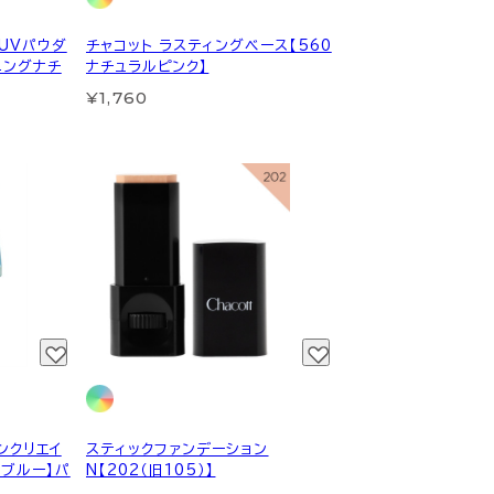
UVパウダ
チャコット ラスティングベース【560
ニングナチ
ナチュラルピンク】
¥1,760
ンクリエイ
スティックファンデーション
アブルー】パ
N【202（旧105）】